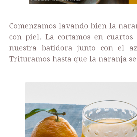
Comenzamos lavando bien la naranj
con piel. La cortamos en cuartos
nuestra batidora junto con el az
Trituramos hasta que la naranja se