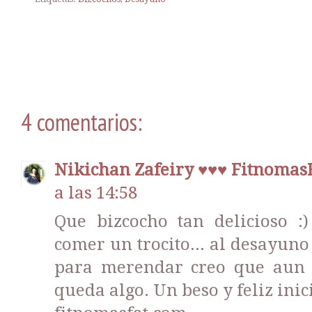
4 comentarios:
Nikichan Zafeiry ♥♥♥ Fitnomas
a las 14:58
Que bizcocho tan delicioso :
comer un trocito... al desayuno
para merendar creo que aun 
queda algo. Un beso y feliz ini