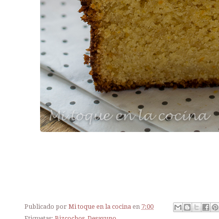
Publicado por
Mi toque en la cocina
en
7:00
Etiquetas:
Bizcochos
,
Desayuno