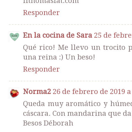
fitnomasfat.com
Responder
En la cocina de Sara
25 de febre
Qué rico! Me llevo un trocit
una reina :) Un beso!
Responder
Norma2
26 de febrero de 2019 a 
Queda muy aromático y húmedo 
cáscara. Con mandarina que da
Besos Déborah