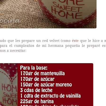
do que les prepare un red velvet (como
éste
que le hice a 
para el cumpleaños de mi hermana pequeña le preparé es
os a necesitar: