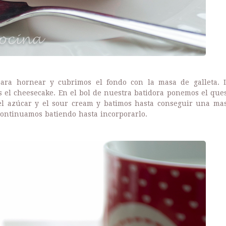
ra hornear y cubrimos el fondo con la masa de galleta. 
el cheesecake. En el bol de nuestra batidora ponemos el que
el azúcar y el sour cream y batimos hasta conseguir una ma
continuamos batiendo hasta incorporarlo.