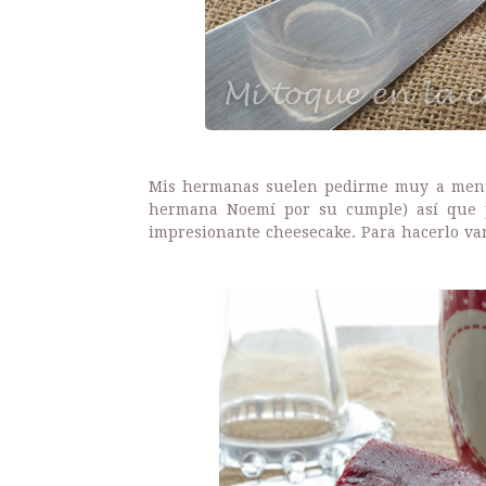
Mis hermanas suelen pedirme muy a menu
hermana Noemí por su cumple) así que 
impresionante cheesecake. Para hacerlo vam