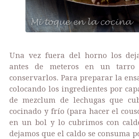
Una vez fuera del horno los dej
antes de meteros en un tarro 
conservarlos. Para preparar la en
colocando los ingredientes por ca
de mezclum de lechugas que cub
cocinado y frío (para hacer el co
en un bol y lo cubrimos con caldo
dejamos que el caldo se consuma p