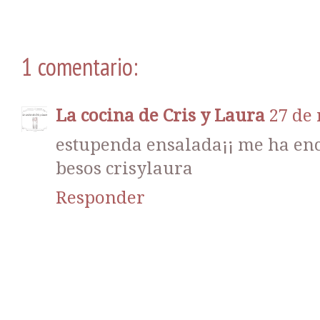
1 comentario:
La cocina de Cris y Laura
27 de 
estupenda ensalada¡¡ me ha en
besos crisylaura
Responder