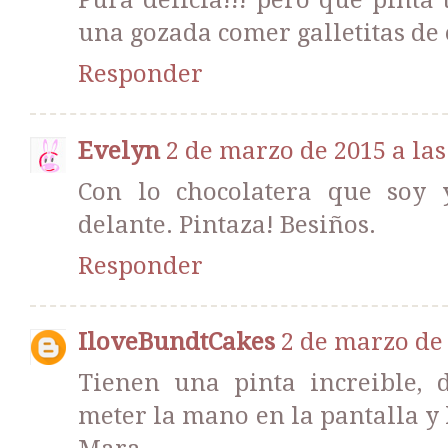
Pura delicia!!! pero que pinta 
una gozada comer galletitas de 
Responder
Evelyn
2 de marzo de 2015 a las
Con lo chocolatera que soy
delante. Pintaza! Besiños.
Responder
IloveBundtCakes
2 de marzo de 
Tienen una pinta increible,
meter la mano en la pantalla y 