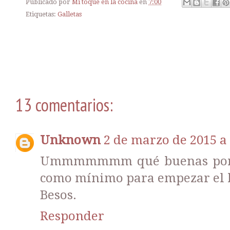
Publicado por
Mi toque en la cocina
en
7:00
Etiquetas:
Galletas
13 comentarios:
Unknown
2 de marzo de 2015 a 
Ummmmmmm qué buenas por f
como mínimo para empezar el l
Besos.
Responder