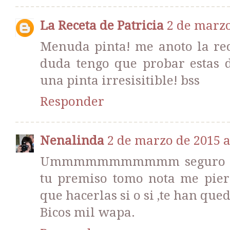
La Receta de Patricia
2 de marzo
Menuda pinta! me anoto la re
duda tengo que probar estas de
una pinta irresisitible! bss
Responder
Nenalinda
2 de marzo de 2015 a
Ummmmmmmmmmm seguro que 
tu premiso tomo nota me pierd
que hacerlas si o si ,te han q
Bicos mil wapa.