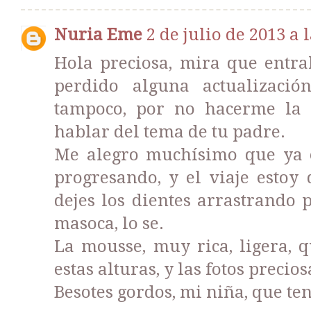
Nuria Eme
2 de julio de 2013 a l
Hola preciosa, mira que entra
perdido alguna actualizació
tampoco, por no hacerme la p
hablar del tema de tu padre.
Me alegro muchísimo que ya e
progresando, y el viaje estoy
dejes los dientes arrastrando p
masoca, lo se.
La mousse, muy rica, ligera, q
estas alturas, y las fotos precios
Besotes gordos, mi niña, que t