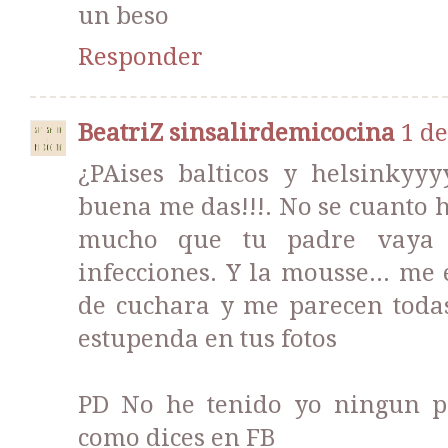
un beso
Responder
BeatriZ sinsalirdemicocina
1 de
¿PAises balticos y helsinkyy
buena me das!!!. No se cuanto h
mucho que tu padre vaya 
infecciones. Y la mousse... me
de cuchara y me parecen todas
estupenda en tus fotos
PD No he tenido yo ningun p
como dices en FB