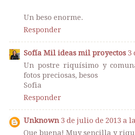
Un beso enorme.
Responder
Sofía Mil ideas mil proyectos
3 
Un postre riquísimo y comuna 
fotos preciosas, besos
Sofia
Responder
Unknown
3 de julio de 2013 a l
Que buena! Muy sencilla y riq