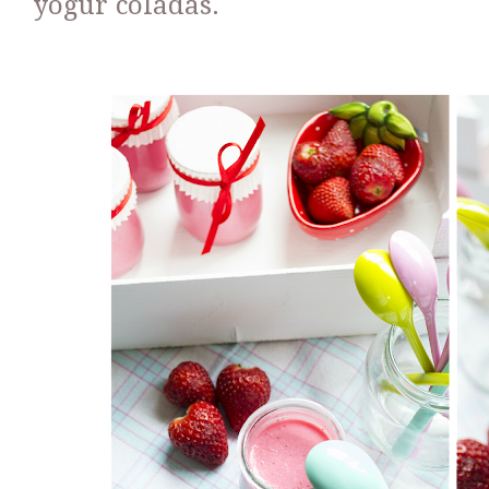
yogur coladas.