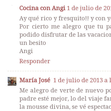
Cocina con Angi
1 de julio de 20
Ay qué rico y fresquito!! y con 
Por cierto me alegro que tu p
podido disfrutar de las vacacio
un besito
Angi
Responder
María José
1 de julio de 2013 a 
Me alegro de verte de nuevo po
padre esté mejor, lo del viaje f
la mousse divina, se vé especta