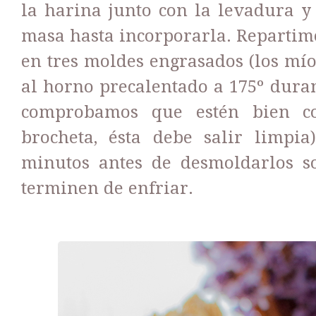
la harina junto con la levadura y
masa hasta incorporarla. Repartim
en tres moldes engrasados (los mío
al horno precalentado a 175º duran
comprobamos que estén bien c
brocheta, ésta debe salir limpi
minutos antes de desmoldarlos so
terminen de enfriar.