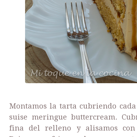
Montamos la tarta cubriendo cada
suise meringue buttercream. Cub
fina del relleno y alisamos co