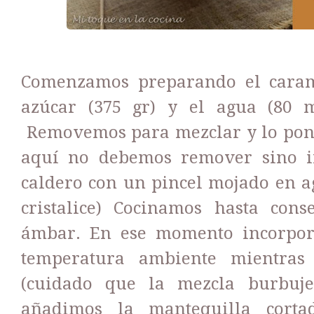
Comenzamos preparando el caram
azúcar (375 gr) y el agua (80 
Removemos para mezclar y lo ponem
aquí no debemos remover sino i
caldero con un pincel mojado en a
cristalice) Cocinamos hasta con
ámbar. En ese momento incorpor
temperatura ambiente mientras
(cuidado que la mezcla burbuj
añadimos la mantequilla cort