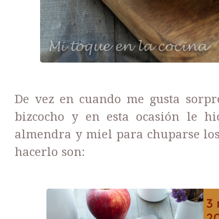
De vez en cuando me gusta sorp
bizcocho y en esta ocasión le h
almendra y miel para chuparse los
hacerlo son: