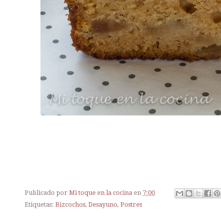
Publicado por
Mi toque en la cocina
en
7:00
Etiquetas:
Bizcochos
,
Desayuno
,
Postres