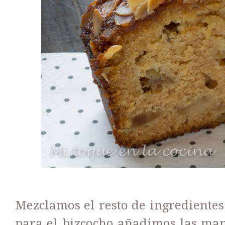
Mezclamos el resto de ingrediente
para el bizcocho añadimos las m