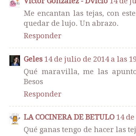
Víctor González - Dvicio
14 de j
Me encantan las tejas, con est
quedar de lujo. Un abrazo.
Responder
Geles
14 de julio de 2014 a las 1
Qué maravilla, me las apunt
Besos
Responder
LA COCINERA DE BETULO
14 de
Qué ganas tengo de hacer las te